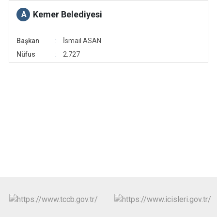
Kemer Belediyesi
A
Başkan
İsmail ASAN
Nüfus
2.727