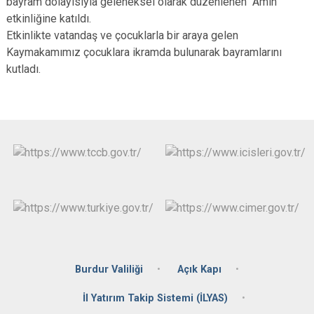
bayram dolayısıyla geleneksel olarak düzenlenen ''Âmin''
etkinliğine katıldı.
Etkinlikte vatandaş ve çocuklarla bir araya gelen
Kaymakamımız çocuklara ikramda bulunarak bayramlarını
kutladı.
Burdur Valiliği
Açık Kapı
İl Yatırım Takip Sistemi (İLYAS)