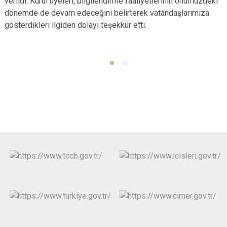
verildi. Kurul üyeleri, bilgilendirme faaliyetlerinin önümüzdeki
dönemde de devam edeceğini belirterek vatandaşlarımıza
gösterdikleri ilgiden dolayı teşekkür etti.