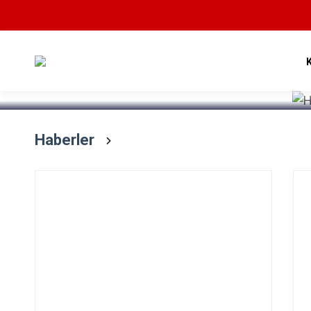
Devamını Oku
Haberler