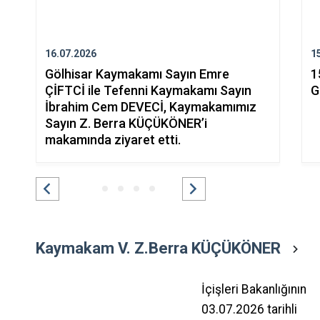
16.07.2026
1
Gölhisar Kaymakamı Sayın Emre
1
ÇİFTCİ ile Tefenni Kaymakamı Sayın
G
İbrahim Cem DEVECİ, Kaymakamımız
Sayın Z. Berra KÜÇÜKÖNER’i
makamında ziyaret etti.
Kaymakam V. Z.Berra KÜÇÜKÖNER
İçişleri Bakanlığının
03.07.2026 tarihli