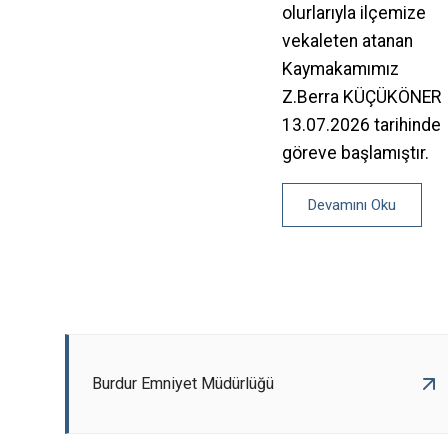
olurlarıyla ilçemize
vekaleten atanan
Kaymakamımız
Z.Berra KÜÇÜKÖNER
13.07.2026 tarihinde
göreve başlamıştır.
Devamını Oku
Burdur Emniyet Müdürlüğü